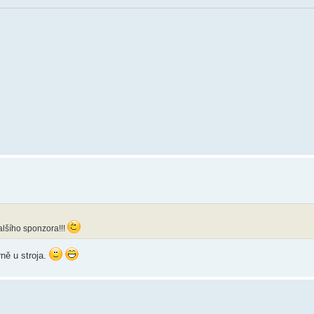
alšího sponzora!!!
ně u stroja.