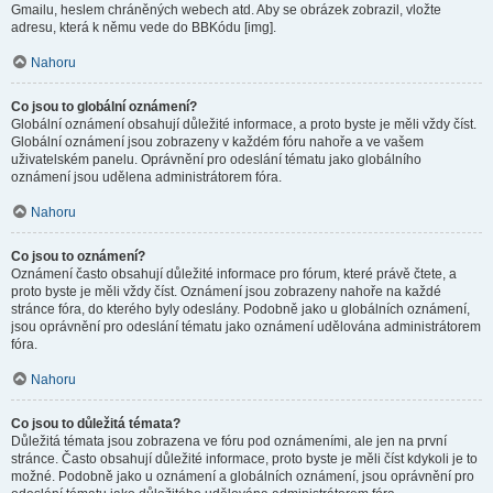
Gmailu, heslem chráněných webech atd. Aby se obrázek zobrazil, vložte
adresu, která k němu vede do BBKódu [img].
Nahoru
Co jsou to globální oznámení?
Globální oznámení obsahují důležité informace, a proto byste je měli vždy číst.
Globální oznámení jsou zobrazeny v každém fóru nahoře a ve vašem
uživatelském panelu. Oprávnění pro odeslání tématu jako globálního
oznámení jsou udělena administrátorem fóra.
Nahoru
Co jsou to oznámení?
Oznámení často obsahují důležité informace pro fórum, které právě čtete, a
proto byste je měli vždy číst. Oznámení jsou zobrazeny nahoře na každé
stránce fóra, do kterého byly odeslány. Podobně jako u globálních oznámení,
jsou oprávnění pro odeslání tématu jako oznámení udělována administrátorem
fóra.
Nahoru
Co jsou to důležitá témata?
Důležitá témata jsou zobrazena ve fóru pod oznámeními, ale jen na první
stránce. Často obsahují důležité informace, proto byste je měli číst kdykoli je to
možné. Podobně jako u oznámení a globálních oznámení, jsou oprávnění pro