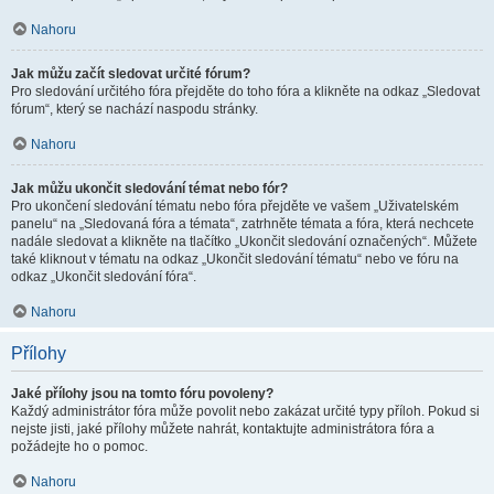
Nahoru
Jak můžu začít sledovat určité fórum?
Pro sledování určitého fóra přejděte do toho fóra a klikněte na odkaz „Sledovat
fórum“, který se nachází naspodu stránky.
Nahoru
Jak můžu ukončit sledování témat nebo fór?
Pro ukončení sledování tématu nebo fóra přejděte ve vašem „Uživatelském
panelu“ na „Sledovaná fóra a témata“, zatrhněte témata a fóra, která nechcete
nadále sledovat a klikněte na tlačítko „Ukončit sledování označených“. Můžete
také kliknout v tématu na odkaz „Ukončit sledování tématu“ nebo ve fóru na
odkaz „Ukončit sledování fóra“.
Nahoru
Přílohy
Jaké přílohy jsou na tomto fóru povoleny?
Každý administrátor fóra může povolit nebo zakázat určité typy příloh. Pokud si
nejste jisti, jaké přílohy můžete nahrát, kontaktujte administrátora fóra a
požádejte ho o pomoc.
Nahoru