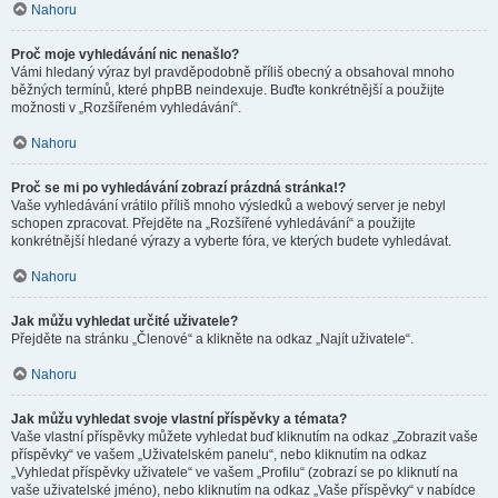
Nahoru
Proč moje vyhledávání nic nenašlo?
Vámi hledaný výraz byl pravděpodobně příliš obecný a obsahoval mnoho
běžných termínů, které phpBB neindexuje. Buďte konkrétnější a použijte
možnosti v „Rozšířeném vyhledávání“.
Nahoru
Proč se mi po vyhledávání zobrazí prázdná stránka!?
Vaše vyhledávání vrátilo příliš mnoho výsledků a webový server je nebyl
schopen zpracovat. Přejděte na „Rozšířené vyhledávání“ a použijte
konkrétnější hledané výrazy a vyberte fóra, ve kterých budete vyhledávat.
Nahoru
Jak můžu vyhledat určité uživatele?
Přejděte na stránku „Členové“ a klikněte na odkaz „Najít uživatele“.
Nahoru
Jak můžu vyhledat svoje vlastní příspěvky a témata?
Vaše vlastní příspěvky můžete vyhledat buď kliknutím na odkaz „Zobrazit vaše
příspěvky“ ve vašem „Uživatelském panelu“, nebo kliknutím na odkaz
„Vyhledat příspěvky uživatele“ ve vašem „Profilu“ (zobrazí se po kliknutí na
vaše uživatelské jméno), nebo kliknutím na odkaz „Vaše příspěvky“ v nabídce